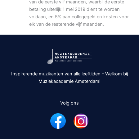
van de eerste vijf maanden, waarbij de eerste
betaling uiterlijk 1 mei 2019 dient te worden
voldaan, en 5% aan collegegeld en kosten voor
elk van de resterende vijf maanden.
Inspirerende muzikanten van alle leeftijden – Welkom bij
Muziekacademie Amsterdam!
Volg ons