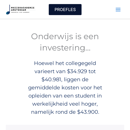
Ga
PROEFLES
naar
de
inhoud
Onderwijs is een
investering...
Hoewel het collegegeld
varieert van $34.929 tot
$40.981, liggen de
gemiddelde kosten voor het
opleiden van een student in
werkelijkheid veel hoger,
namelijk rond de $43.900.