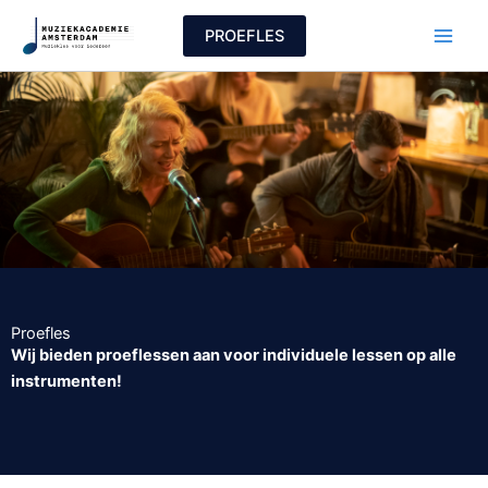
Ga
PROEFLES
naar
de
inhoud
Proefles
Wij bieden proeflessen aan voor individuele lessen op alle
instrumenten!