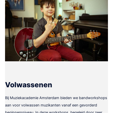
Volwassenen
Bij Muziekacademie Amsterdam bieden we bandworkshops
aan voor volwassen muzikanten vanaf een gevorderd
beginnersniveau. In deze workshops, begeleid door zeer